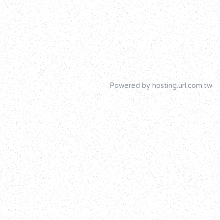
Powered by hosting.url.com.tw