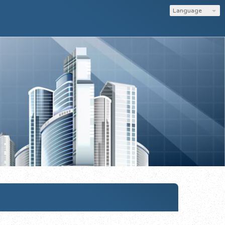
Language